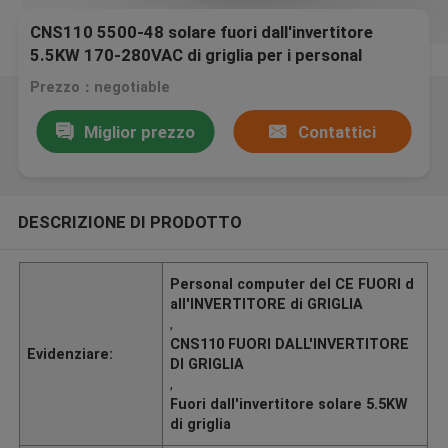
CNS110 5500-48 solare fuori dall'invertitore
5.5KW 170-280VAC di griglia per i personal
computer
Prezzo：negotiable
Miglior prezzo
Contattici
DESCRIZIONE DI PRODOTTO
Personal computer del CE FUORI d
all'INVERTITORE di GRIGLIA
,
CNS110 FUORI DALL'INVERTITORE
Evidenziare:
DI GRIGLIA
,
Fuori dall'invertitore solare 5.5KW
di griglia