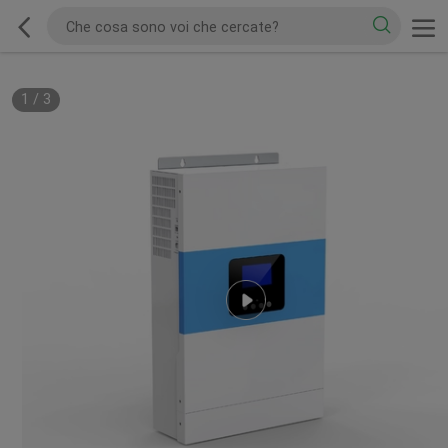
1
/
3