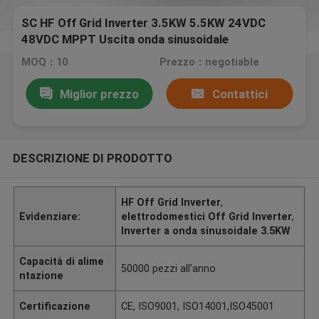
SC HF Off Grid Inverter 3.5KW 5.5KW 24VDC
48VDC MPPT Uscita onda sinusoidale
MOQ：10
Prezzo：negotiable
Miglior prezzo
Contattici
DESCRIZIONE DI PRODOTTO
HF Off Grid Inverter
,
Evidenziare:
elettrodomestici Off Grid Inverter
,
Inverter a onda sinusoidale 3.5KW
Capacità di alime
50000 pezzi all'anno
ntazione
Certificazione
CE, ISO9001, ISO14001,ISO45001